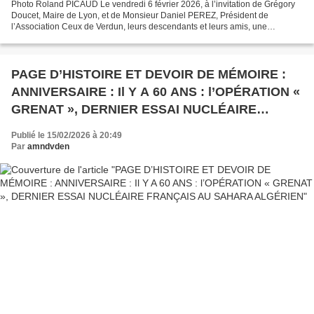
Photo Roland PICAUD Le vendredi 6 février 2026, à l’invitation de Grégory
Doucet, Maire de Lyon, et de Monsieur Daniel PEREZ, Président de
l’Association Ceux de Verdun, leurs descendants et leurs amis, une
délégation du Mémorial National des Vétérans...
PAGE D’HISTOIRE ET DEVOIR DE MÉMOIRE :
ANNIVERSAIRE : Il Y A 60 ANS : l’OPÉRATION «
GRENAT », DERNIER ESSAI NUCLÉAIRE
FRANÇAIS AU SAHARA ALGÉRIEN
Publié le 15/02/2026 à 20:49
Par
amndvden