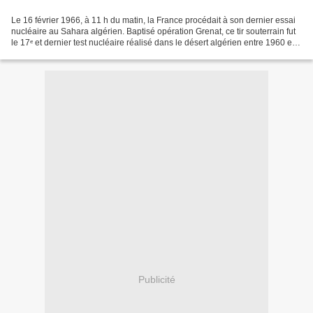
Le 16 février 1966, à 11 h du matin, la France procédait à son dernier essai
nucléaire au Sahara algérien. Baptisé opération Grenat, ce tir souterrain fut
le 17ᵉ et dernier test nucléaire réalisé dans le désert algérien entre 1960 et
1966, et le 13ᵉ à...
Publicité