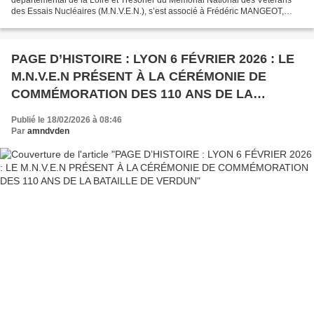
des Essais Nucléaires (M.N.V.E.N.), s’est associé à Frédéric MANGEOT,
Administrateur du M.N.V.E.N., par ailleurs...
PAGE D’HISTOIRE : LYON 6 FÉVRIER 2026 : LE
M.N.V.E.N PRÉSENT À LA CÉRÉMONIE DE
COMMÉMORATION DES 110 ANS DE LA
BATAILLE DE VERDUN
Publié le 18/02/2026 à 08:46
Par
amndvden