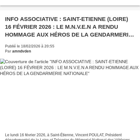
d’Ugine, adhérents à l’Union Fédérale...
INFO ASSOCIATIVE : SAINT-ETIENNE (LOIRE)
16 FÉVRIER 2026 : LE M.N.V.E.N A RENDU
HOMMAGE AUX HÉROS DE LA GENDARMERIE
NATIONALE
Publié le 18/02/2026 à 20:55
Par
amndvden
Le lundi 16 février 2026, à Saint-Étienne, Vincent POULAT, Président
départemental de la Loire et Trésorier du Mémorial National des Vétérans