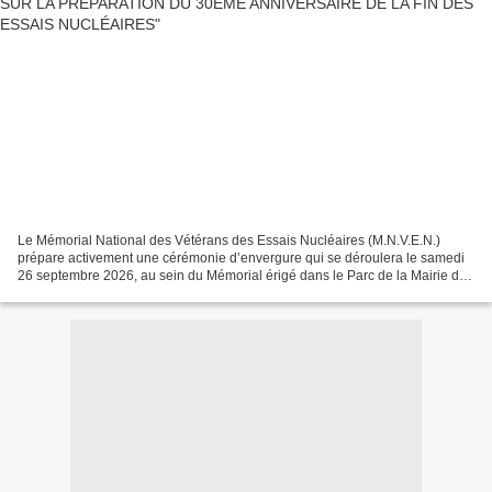
Le Mémorial National des Vétérans des Essais Nucléaires (M.N.V.E.N.)
prépare activement une cérémonie d’envergure qui se déroulera le samedi
26 septembre 2026, au sein du Mémorial érigé dans le Parc de la Mairie de
Saint-Bonnet-de-Mure (Rhône). Cette...