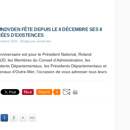
MNDVDEN FÊTE DEPUIS LE 8 DÉCEMBRE SES 8
ÉES D’EXISTENCES
cembre 2020
, Rédigé par amndvden
nniversaire est pour le Président National, Roland
UD, les Membres du Conseil d’Administration, les
idents Départementaux, les Présidents Départementaux et
toriaux d’Outre-Mer, l’occasion de vous adresser tous leurs
Repost
0
1
2
>
>>