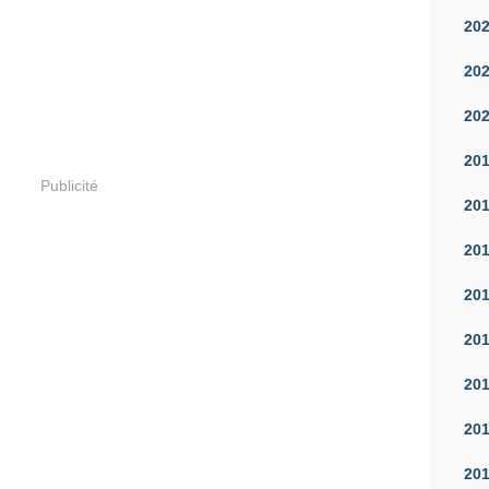
20
20
20
20
Publicité
20
20
20
20
20
20
20