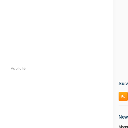
Publicité
Suiv
News
Abonn