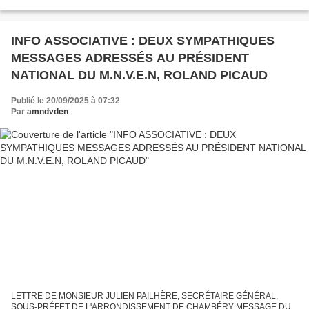
laquelle il sera rendu hommage à un de ses membres qui...
INFO ASSOCIATIVE : DEUX SYMPATHIQUES
MESSAGES ADRESSÉS AU PRÉSIDENT
NATIONAL DU M.N.V.E.N, ROLAND PICAUD
Publié le 20/09/2025 à 07:32
Par
amndvden
LETTRE DE MONSIEUR JULIEN PAILHÈRE, SECRÉTAIRE GÉNÉRAL,
SOUS-PRÉFET DE L'ARRONDISSEMENT DE CHAMBÉRY MESSAGE DU