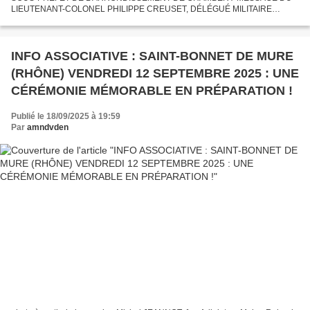
LIEUTENANT-COLONEL PHILIPPE CREUSET, DÉLÉGUÉ MILITAIRE
DÉPARTEMENTAL ET MAJOR DE GARNISON DE LYON ADRESSÉ AU
PRÉSIDENT NATIONAL DU M.N.V.E.N,...
INFO ASSOCIATIVE : SAINT-BONNET DE MURE
(RHÔNE) VENDREDI 12 SEPTEMBRE 2025 : UNE
CÉRÉMONIE MÉMORABLE EN PRÉPARATION !
Publié le 18/09/2025 à 19:59
Par
amndvden