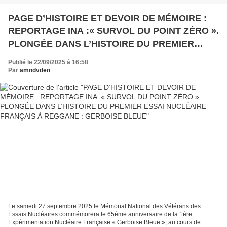
PAGE D’HISTOIRE ET DEVOIR DE MÉMOIRE :
REPORTAGE INA :« SURVOL DU POINT ZÉRO ».
PLONGÉE DANS L’HISTOIRE DU PREMIER
ESSAI NUCLÉAIRE FRANÇAIS À REGGANE :
Publié le 22/09/2025 à 16:58
GERBOISE BLEUE
Par
amndvden
Le samedi 27 septembre 2025 le Mémorial National des Vétérans des
Essais Nucléaires commémorera le 65ème anniversaire de la 1ère
Expérimentation Nucléaire Française « Gerboise Bleue », au cours de