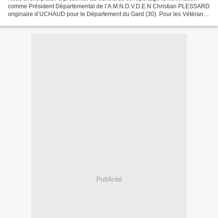
comme Président Départemental de l’A.M.N.D.V.D.E.N Christian PLESSARD
originaire d’UCHAUD pour le Département du Gard (30). Pour les Vétérans
qui voudraient le contacter : Christian...
Publicité