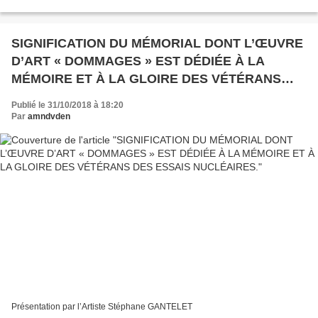
Fangataufa Au retour à Mururoa revue d'Armement François...
SIGNIFICATION DU MÉMORIAL DONT L’ŒUVRE
D’ART « DOMMAGES » EST DÉDIÉE À LA
MÉMOIRE ET À LA GLOIRE DES VÉTÉRANS
DES ESSAIS NUCLÉAIRES.
Publié le 31/10/2018 à 18:20
Par
amndvden
Présentation par l’Artiste Stéphane GANTELET