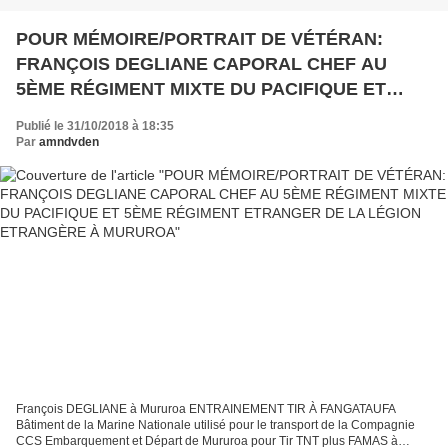
POUR MÉMOIRE/PORTRAIT DE VÉTÉRAN:
FRANÇOIS DEGLIANE CAPORAL CHEF AU
5ÈME RÉGIMENT MIXTE DU PACIFIQUE ET
5ÈME RÉGIMENT ETRANGER DE LA LÉGION
Publié le 31/10/2018 à 18:35
ETRANGÈRE À MURUROA
Par
amndvden
François DEGLIANE à Mururoa ENTRAINEMENT TIR À FANGATAUFA
Bâtiment de la Marine Nationale utilisé pour le transport de la Compagnie
CCS Embarquement et Départ de Mururoa pour Tir TNT plus FAMAS à