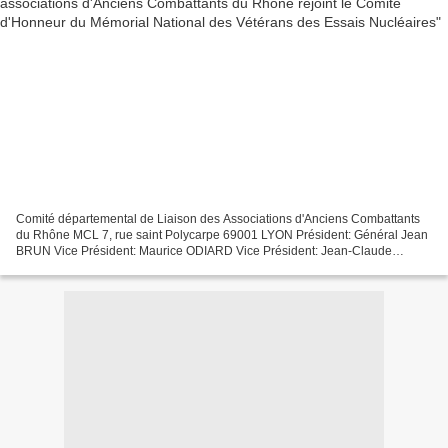
Comité départemental de Liaison des Associations d'Anciens Combattants
du Rhône MCL 7, rue saint Polycarpe 69001 LYON Président: Général Jean
BRUN Vice Président: Maurice ODIARD Vice Président: Jean-Claude
SALAUD Trésorier: Bernard THEOLEYRE Trésorier...