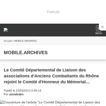
Publicité
MENU
Accueil
» MOBILE.ARCHIVES
MOBILE.ARCHIVES
Le Comité Départemental de Liaison des
associations d'Anciens Combattants du Rhône
rejoint le Comité d'Honneur du Mémorial
National des Vétérans des Essais Nucléaires
Publié le 23/04/2013 à 09:14
Par
amndvden