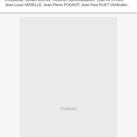
Jean-Louis AMSELLE; Jean-Pierre POGNOT; Jean-Paul RUET Vérificatrice
aux Comptes : Pascale BALFIN Membre du Conseil...
Publicité