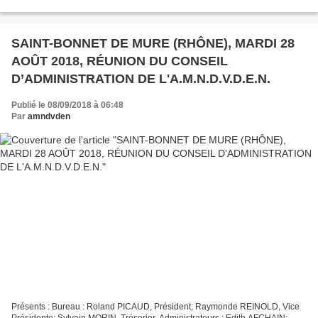
JOURDAIN, de Madame Claude MARCHAL Adjointe...
SAINT-BONNET DE MURE (RHÔNE), MARDI 28
AOÛT 2018, RÉUNION DU CONSEIL
D’ADMINISTRATION DE L'A.M.N.D.V.D.E.N.
Publié le 08/09/2018 à 06:48
Par
amndvden
Présents : Bureau : Roland PICAUD, Président; Raymonde REINOLD, Vice
Présidente; Sylvain MORIN, Trésorier, Administrateurs : Edith AFCHAIN;