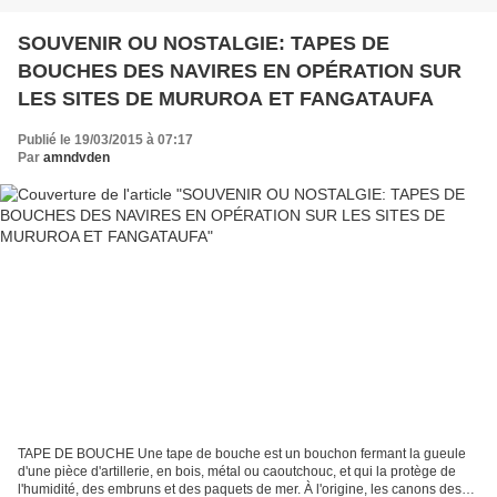
SOUVENIR OU NOSTALGIE: TAPES DE
BOUCHES DES NAVIRES EN OPÉRATION SUR
LES SITES DE MURUROA ET FANGATAUFA
Publié le 19/03/2015 à 07:17
Par
amndvden
TAPE DE BOUCHE Une tape de bouche est un bouchon fermant la gueule
d'une pièce d'artillerie, en bois, métal ou caoutchouc, et qui la protège de
l'humidité, des embruns et des paquets de mer. À l'origine, les canons des