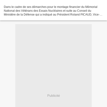
Dans le cadre de ses démarches pour le montage financier du Mémorial
National des Vétérans des Essais Nucléaires et suite au Conseil du
Ministère de la Défense qui a indiqué au Président Roland PICAUD, Vice-
Présidente Raymonde REINOLD et Jean-Pierre JOURDAIN...
Publicité