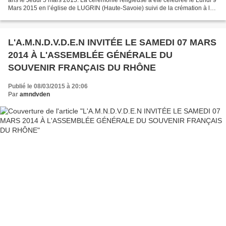
Mars 2015 en l’église de LUGRIN (Haute-Savoie) suivi de la crémation à la
Balme-De-Sillingy. Pour rendre...
L'A.M.N.D.V.D.E.N INVITÉE LE SAMEDI 07 MARS
2014 À L'ASSEMBLÉE GÉNÉRALE DU
SOUVENIR FRANÇAIS DU RHÔNE
Publié le 08/03/2015 à 20:06
Par
amndvden