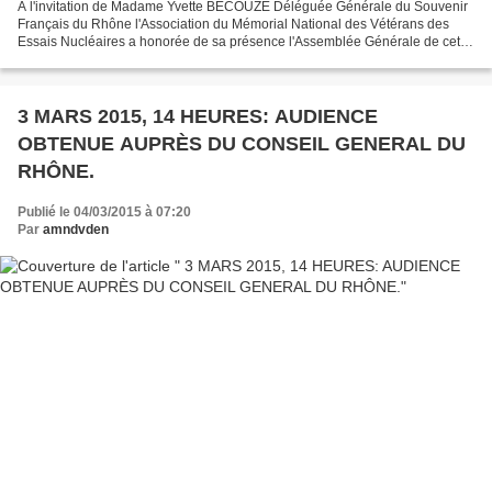
A l'invitation de Madame Yvette BECOUZE Déléguée Générale du Souvenir
Français du Rhône l'Association du Mémorial National des Vétérans des
Essais Nucléaires a honorée de sa présence l'Assemblée Générale de cette
association qui s'est déroulée le Samedi...
3 MARS 2015, 14 HEURES: AUDIENCE
OBTENUE AUPRÈS DU CONSEIL GENERAL DU
RHÔNE.
Publié le 04/03/2015 à 07:20
Par
amndvden