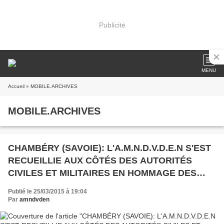
Publicité
MENU
Accueil
» MOBILE.ARCHIVES
MOBILE.ARCHIVES
CHAMBÉRY (SAVOIE): L'A.M.N.D.V.D.E.N S'EST
RECUEILLIE AUX CÔTÉS DES AUTORITÉS
CIVILES ET MILITAIRES EN HOMMAGE DES
VICTIMES DE LA GUERRE D'ALGÉRIE
Publié le 25/03/2015 à 19:04
Par
amndvden