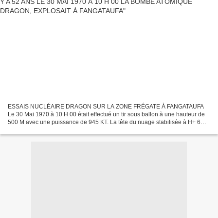
ESSAIS NUCLÉAIRE DRAGON SUR LA ZONE FRÉGATE À FANGATAUFA
Le 30 Mai 1970 à 10 H 00 était effectué un tir sous ballon à une hauteur de
500 M avec une puissance de 945 KT. La tête du nuage stabilisée à H+ 6mn
atteignait 21000 m et sa base 15000m. Une nouvelle...