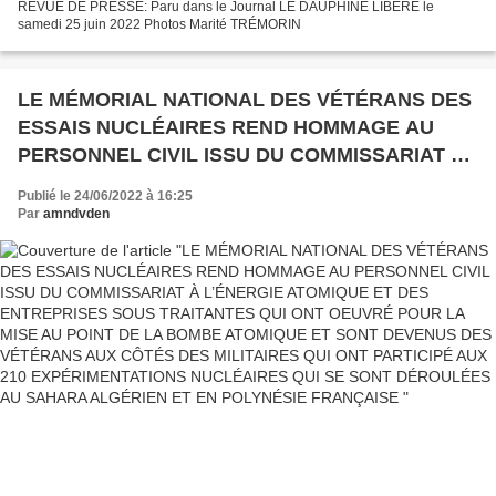
REVUE DE PRESSE: Paru dans le Journal LE DAUPHINÉ LIBÉRÉ le
samedi 25 juin 2022 Photos Marité TRÉMORIN
LE MÉMORIAL NATIONAL DES VÉTÉRANS DES
ESSAIS NUCLÉAIRES REND HOMMAGE AU
PERSONNEL CIVIL ISSU DU COMMISSARIAT À
L’ÉNERGIE ATOMIQUE ET DES ENTREPRISES
Publié le 24/06/2022 à 16:25
SOUS TRAITANTES QUI ONT OEUVRÉ POUR LA
Par
amndvden
MISE AU POINT DE LA BOMBE ATOMIQUE ET
SONT DEVENUS DES VÉTÉRANS AUX CÔTÉS
DES MILITAIRES QUI ONT PARTICIPÉ AUX 210
EXPÉRIMENTATIONS NUCLÉAIRES QUI SE
SONT DÉROULÉES AU SAHARA ALGÉRIEN ET
EN POLYNÉSIE FRANÇAISE