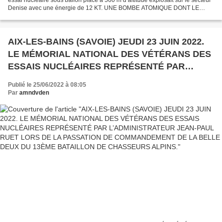
Denise avec une énergie de 12 KT. UNE BOMBE ATOMIQUE DONT LE
NOM EST ISSU DE LA CONSTELLATION SITUÉE AUX...
AIX-LES-BAINS (SAVOIE) JEUDI 23 JUIN 2022.
LE MÉMORIAL NATIONAL DES VÉTÉRANS DES
ESSAIS NUCLÉAIRES REPRÉSENTÉ PAR
L’ADMINISTRATEUR JEAN-PAUL RUET LORS
Publié le 25/06/2022 à 08:05
DE LA PASSATION DE COMMANDEMENT DE LA
Par
amndvden
BELLE DEUX DU 13ÈME BATAILLON DE
CHASSEURS ALPINS.