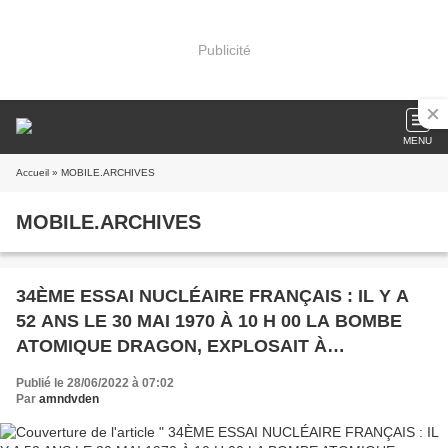
Publicité
MENU
Accueil
» MOBILE.ARCHIVES
MOBILE.ARCHIVES
34ÈME ESSAI NUCLÉAIRE FRANÇAIS : IL Y A
52 ANS LE 30 MAI 1970 À 10 H 00 LA BOMBE
ATOMIQUE DRAGON, EXPLOSAIT À
FANGATAUFA
Publié le 28/06/2022 à 07:02
Par
amndvden