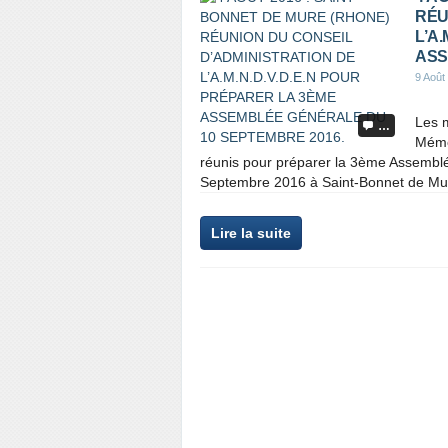
RÉU
L’A
ASS
9 Août
Les m
…
Mémor
réunis pour préparer la 3ème Assemblé
Septembre 2016 à Saint-Bonnet de Mure. 
Lire la suite