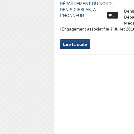
Deni
…
Dépa
Médai
l'Engagement associatif le 7 Juillet 2
Lire la suite