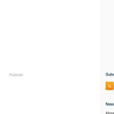
Suiv
Publicité
News
Abonn