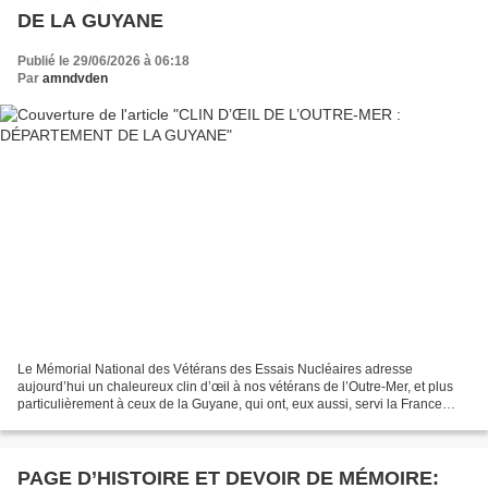
DE LA GUYANE
Publié le 29/06/2026 à 06:18
Par
amndvden
Le Mémorial National des Vétérans des Essais Nucléaires adresse
aujourd’hui un chaleureux clin d’œil à nos vétérans de l’Outre-Mer, et plus
particulièrement à ceux de la Guyane, qui ont, eux aussi, servi la France
avec honneur et dévouement. En 2021,...
PAGE D’HISTOIRE ET DEVOIR DE MÉMOIRE: