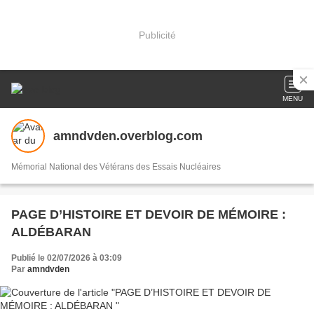
Publicité
MENU
amndvden.overblog.com
Mémorial National des Vétérans des Essais Nucléaires
PAGE D’HISTOIRE ET DEVOIR DE MÉMOIRE :
ALDÉBARAN
Publié le 02/07/2026 à 03:09
Par
amndvden