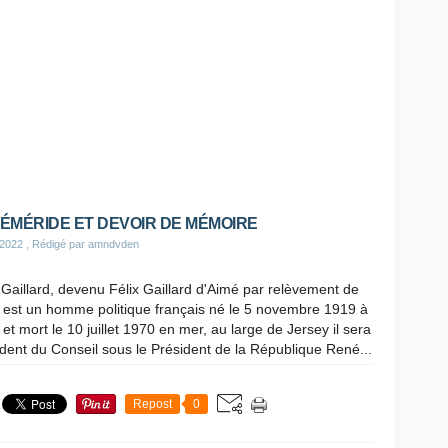
ÉMÉRIDE ET DEVOIR DE MÉMOIRE
 2022
, Rédigé par amndvden
 Gaillard, devenu Félix Gaillard d'Aimé par relèvement de
 est un homme politique français né le 5 novembre 1919 à
 et mort le 10 juillet 1970 en mer, au large de Jersey il sera
dent du Conseil sous le Président de la République René...
Repost
0