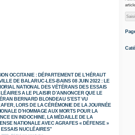
articl
Pag
Caté
ION OCCITANIE : DÉPARTEMENT DE L’HÉRAUT
 VILLE DE BALARUC-LES-BAINS 08 JUIN 2022 : LE
ORIAL NATIONAL DES VÉTÉRANS DES ESSAIS
LÉAIRES A LE PLAISIR D’ANNONCER QUE LE
ÉRAN BERNARD BLONDEAU S’EST VU
AFER, LORS DE LA CÉRÉMONIE DE LA JOURNÉE
IONALE D’HOMMAGE AUX MORTS POUR LA
NCE EN INDOCHINE, LA MÉDAILLE DE LA
ENSE NATIONALE AVEC AGRAFES « DÉFENSE »
« ESSAIS NUCLÉAIRES"