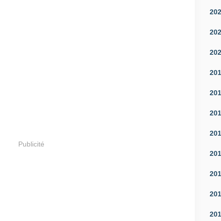
20
20
20
20
20
20
20
Publicité
20
20
20
20