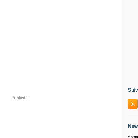
Suiv
Publicité
News
Abonn