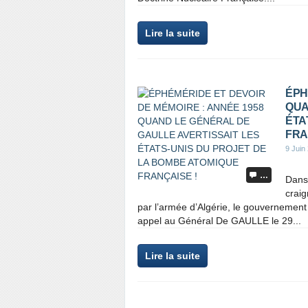
Lire la suite
ÉPH
QUA
ÉTA
FRA
9 Juin
…
Dans 
craig
par l’armée d’Algérie, le gouvernement
appel au Général De GAULLE le 29...
Lire la suite