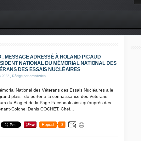
O : MESSAGE ADRESSÉ À ROLAND PICAUD
SIDENT NATIONAL DU MÉMORIAL NATIONAL DES
ÉRANS DES ESSAIS NUCLÉAIRES
n 2022
, Rédigé par amndvden
morial National des Vétérans des Essais Nucléaires a le
grand plaisir de porter à la connaissance des Vétérans,
eurs du Blog et de la Page Facebook ainsi qu’auprès des
tenant-Colonel Denis COCHET, Chef...
Repost
0