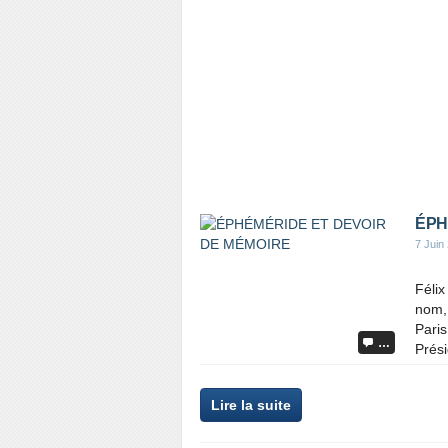
ÉPH
7 Juin
Félix
nom,
Paris
…
Prési
Lire la suite