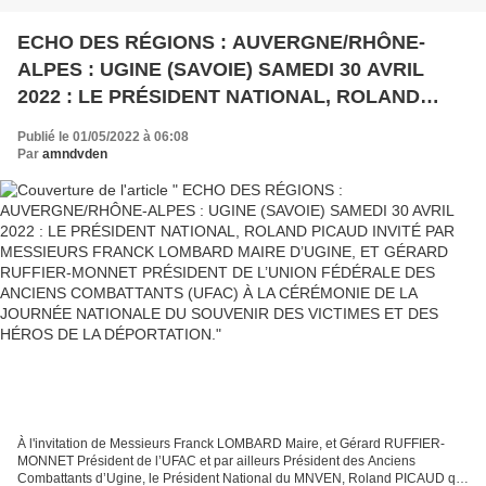
ECHO DES RÉGIONS : AUVERGNE/RHÔNE-
ALPES : UGINE (SAVOIE) SAMEDI 30 AVRIL
2022 : LE PRÉSIDENT NATIONAL, ROLAND
PICAUD INVITÉ PAR MESSIEURS FRANCK
Publié le 01/05/2022 à 06:08
LOMBARD MAIRE D’UGINE, ET GÉRARD
Par
amndvden
RUFFIER-MONNET PRÉSIDENT DE L’UNION
FÉDÉRALE DES ANCIENS COMBATTANTS
(UFAC) À LA CÉRÉMONIE DE LA JOURNÉE
NATIONALE DU SOUVENIR DES VICTIMES ET
DES HÉROS DE LA DÉPORTATION.
À l'invitation de Messieurs Franck LOMBARD Maire, et Gérard RUFFIER-
MONNET Président de l’UFAC et par ailleurs Président des Anciens
Combattants d’Ugine, le Président National du MNVEN, Roland PICAUD qui