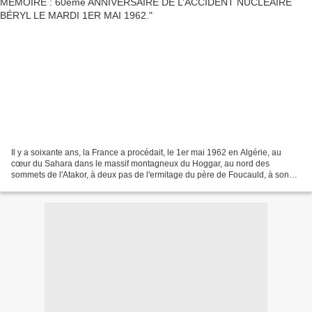
Il y a soixante ans, la France a procédait, le 1er mai 1962 en Algérie, au
cœur du Sahara dans le massif montagneux du Hoggar, au nord des
sommets de l'Atakor, à deux pas de l'ermitage du père de Foucauld, à son
second essai nucléaire souterrain., dénommé...