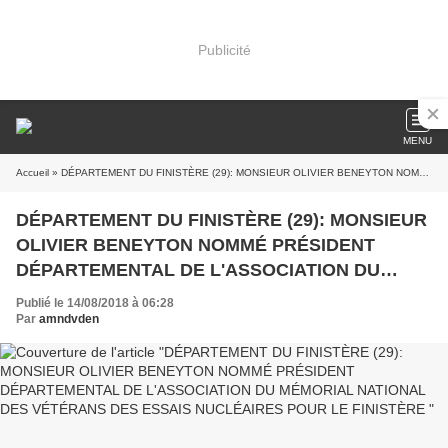
Publicité
MENU
Accueil
» DÉPARTEMENT DU FINISTÈRE (29): MONSIEUR OLIVIER BENEYTON NOMMÉ PRÉSIDENT DÉPARTEMENTAL DE L'ASSOCIATION DU MÉMORIAL NATIONAL DES VÉTÉRANS DES ESSAIS NUCLÉAIRES POUR LE FINISTÈRE
DÉPARTEMENT DU FINISTÈRE (29): MONSIEUR
OLIVIER BENEYTON NOMMÉ PRÉSIDENT
DÉPARTEMENTAL DE L'ASSOCIATION DU
MÉMORIAL NATIONAL DES VÉTÉRANS DES
Publié le 14/08/2018 à 06:28
ESSAIS NUCLÉAIRES POUR LE FINISTÈRE
Par
amndvden